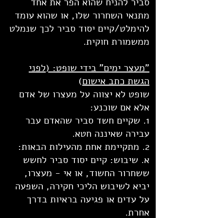
סביר להניח שהוא הפר את אחד
מתנאי השחרור שלו, או שהוא עומד
להימלט/קיים יסוד סביר לכך שנמלט
ממשמורת חוקית.
"מעצר ימים" בידי שופט: (לפני
הגשת כתב אישום
)
שופט לא יצווה על מעצרו של אדם
אלא אם שוכנע:
1. שקיים חשד סביר שהאדם עבר
עבירה שאיננה חטא.
2. מתקיימת אחת מהעילות הבאות:
א. שיבוש: קיים יסוד סביר לחשש
ששחרור החשוד, או אי - מעצרו,
יביא לשיבוש הליכי חקירה, השפעה
על עדים או פגיעה בראיות בדרך
אחרת.