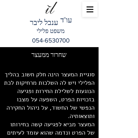
"עו
ד
ענבל ליבר
משפט פלילי
054-6530700
שחרור ממעצר
סוגיית המעצר הינה חלק חשוב בהליך
הפלילי ויש לה השלכות מרחיקות לכת
הנוגעות לשלילת החירות ופגיעה
בזכויות הפרט, השפעה על מצבו
הנפשי של החשוד, על ניהול החקירה
ותוצאותיה.
המעצר מביא לפגיעה קשה בחירותו
של הפרט ונדמה שהוא עומד לעיתים